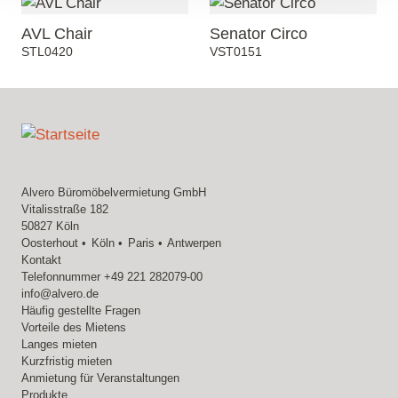
AVL Chair
Senator Circo
STL0420
VST0151
Alvero Büromöbelvermietung GmbH
Vitalisstraße 182
50827 Köln
Oosterhout
Köln
Paris
Antwerpen
Kontakt
Telefonnummer
+49 221 282079-00
info@alvero.de
Häufig gestellte Fragen
Vorteile des Mietens
Langes mieten
Kurzfristig mieten
Anmietung für Veranstaltungen
Produkte