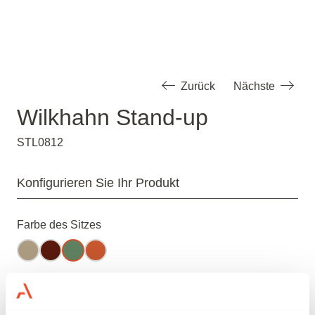
Zurück
Nächste
Wilkhahn Stand-up
STL0812
Konfigurieren Sie Ihr Produkt
Farbe des Sitzes
Abmessungen (B x T x H )
30 x 30 x 67 CM