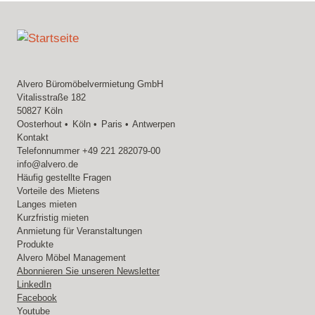
Alvero Büromöbelvermietung GmbH
Vitalisstraße 182
50827 Köln
Oosterhout
Köln
Paris
Antwerpen
Kontakt
Telefonnummer
+49 221 282079-00
info@alvero.de
Häufig gestellte Fragen
Vorteile des Mietens
Langes mieten
Kurzfristig mieten
Anmietung für Veranstaltungen
Produkte
Alvero Möbel Management
Abonnieren Sie unseren Newsletter
LinkedIn
Facebook
Youtube