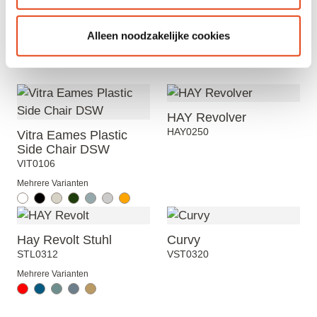
Alleen noodzakelijke cookies
Siehe auch
HAY Revolver
HAY0250
Vitra Eames Plastic
Side Chair DSW
VIT0106
Mehrere Varianten
Hay Revolt Stuhl
Curvy
STL0312
VST0320
Mehrere Varianten